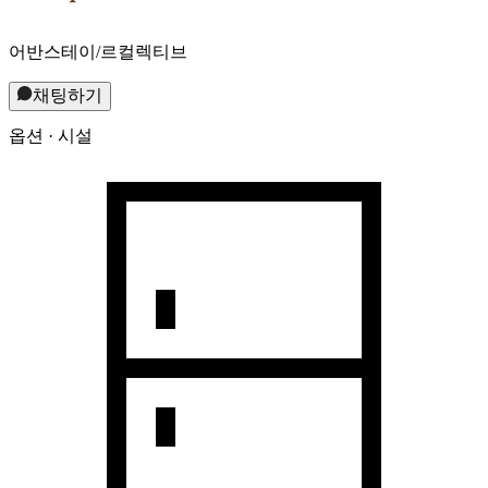
어반스테이/르컬렉티브
채팅하기
옵션 · 시설