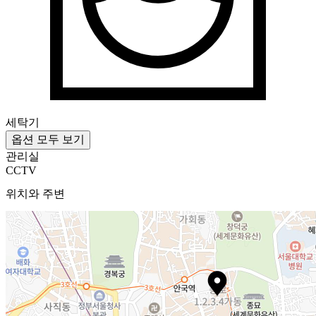
세탁기
옵션 모두 보기
관리실
CCTV
위치와 주변