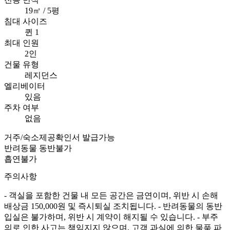
19㎡ / 5평
침대 사이즈
퀸 1
최대 인원
2인
건물 유형
레지던스
엘리베이터
있음
주차 여부
없음
거주/숙소제공확인서 발급가능
반려동물 동반불가
흡연불가
주의사항
- 객실을 포함한 건물 내 모든 공간은 금연이며, 위반 시 손해
배상금 150,000원 및 즉시퇴실 조치됩니다. - 반려동물의 동반
입실은 불가하며, 위반 시 계약이 해지될 수 있습니다. - 부주
의로 인한 사고는 책임지지 않으며, 고객 과실에 의한 물품 파