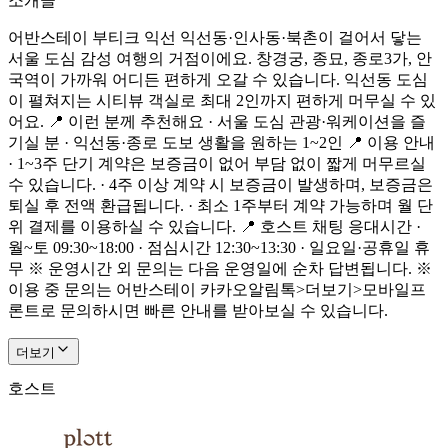
소개글
어반스테이 부티크 익선 익선동·인사동·북촌이 걸어서 닿는
서울 도심 감성 여행의 거점이에요. 창경궁, 종묘, 종로3가, 안
국역이 가까워 어디든 편하게 오갈 수 있습니다. 익선동 도심
이 펼쳐지는 시티뷰 객실로 최대 2인까지 편하게 머무실 수 있
어요. 📍 이런 분께 추천해요 · 서울 도심 관광·워케이션을 즐
기실 분 · 익선동·종로 도보 생활을 원하는 1~2인 📍 이용 안내
· 1~3주 단기 계약은 보증금이 없어 부담 없이 짧게 머무르실
수 있습니다. · 4주 이상 계약 시 보증금이 발생하며, 보증금은
퇴실 후 전액 환급됩니다. · 최소 1주부터 계약 가능하며 월 단
위 결제를 이용하실 수 있습니다. 📍 호스트 채팅 응대시간 ·
월~토 09:30~18:00 · 점심시간 12:30~13:30 · 일요일·공휴일 휴
무 ※ 운영시간 외 문의는 다음 운영일에 순차 답변됩니다. ※
이용 중 문의는 어반스테이 카카오알림톡>더보기>모바일프
론트로 문의하시면 빠른 안내를 받아보실 수 있습니다.
더보기
호스트