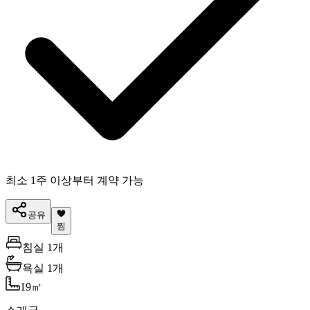
최소 1주 이상부터 계약 가능
공유
찜
침실 1개
욕실 1개
19
㎡