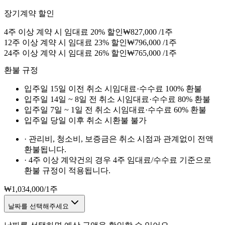
장기계약 할인
4주 이상 계약 시 임대료 20% 할인
₩
827,000
/
1주
12주 이상 계약 시 임대료 23% 할인
₩
796,000
/
1주
24주 이상 계약 시 임대료 26% 할인
₩
765,000
/
1주
환불 규정
입주일 15일 이전 취소 시
임대료·수수료 100% 환불
입주일 14일 ~ 8일 전 취소 시
임대료·수수료 80% 환불
입주일 7일 ~ 1일 전 취소 시
임대료·수수료 60% 환불
입주일 당일 이후 취소 시
환불 불가
·
관리비, 청소비, 보증금은 취소 시점과 관계없이 전액
환불됩니다.
·
4주 이상 계약건의 경우 4주 임대료/수수료 기준으로
환불 규정이 적용됩니다.
₩
1,034,000
/
1주
날짜를 선택해주세요