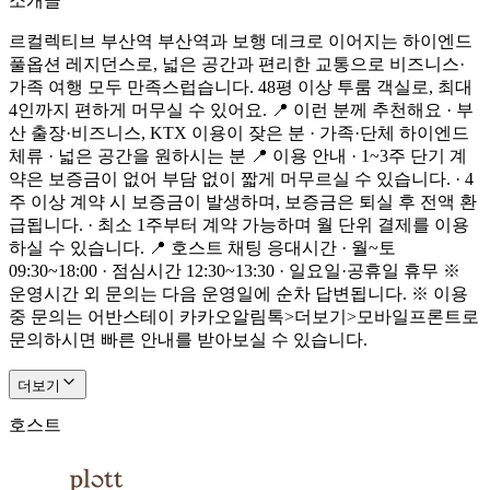
소개글
르컬렉티브 부산역 부산역과 보행 데크로 이어지는 하이엔드
풀옵션 레지던스로, 넓은 공간과 편리한 교통으로 비즈니스·
가족 여행 모두 만족스럽습니다. 48평 이상 투룸 객실로, 최대
4인까지 편하게 머무실 수 있어요. 📍 이런 분께 추천해요 · 부
산 출장·비즈니스, KTX 이용이 잦은 분 · 가족·단체 하이엔드
체류 · 넓은 공간을 원하시는 분 📍 이용 안내 · 1~3주 단기 계
약은 보증금이 없어 부담 없이 짧게 머무르실 수 있습니다. · 4
주 이상 계약 시 보증금이 발생하며, 보증금은 퇴실 후 전액 환
급됩니다. · 최소 1주부터 계약 가능하며 월 단위 결제를 이용
하실 수 있습니다. 📍 호스트 채팅 응대시간 · 월~토
09:30~18:00 · 점심시간 12:30~13:30 · 일요일·공휴일 휴무 ※
운영시간 외 문의는 다음 운영일에 순차 답변됩니다. ※ 이용
중 문의는 어반스테이 카카오알림톡>더보기>모바일프론트로
문의하시면 빠른 안내를 받아보실 수 있습니다.
더보기
호스트