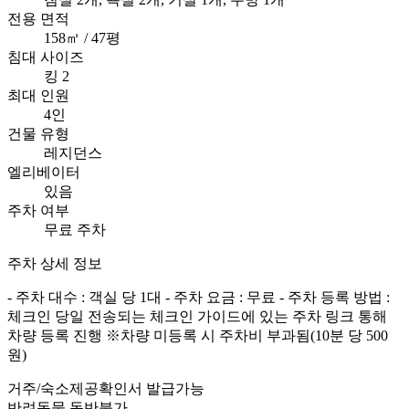
전용 면적
158㎡ / 47평
침대 사이즈
킹 2
최대 인원
4인
건물 유형
레지던스
엘리베이터
있음
주차 여부
무료 주차
주차 상세 정보
- 주차 대수 : 객실 당 1대 - 주차 요금 : 무료 - 주차 등록 방법 :
체크인 당일 전송되는 체크인 가이드에 있는 주차 링크 통해
차량 등록 진행 ※차량 미등록 시 주차비 부과됨(10분 당 500
원)
거주/숙소제공확인서 발급가능
반려동물 동반불가