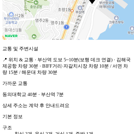
교통 및 주변시설
📍 위치 & 교통 · 부산역 도보 5~10분(보행 데크 연결) · 김해국
제공항 차량 30분 · BIFF거리·자갈치시장 차량 10분 / 서면 차
량 15분 / 해운대 차량 30분
가까운 교통
동의대학교 40분 · 부산역 7분
상세 주소는 계약 후 안내드려요
기본 정보
구조
침실 2개, 욕실 2개, 거실 1개, 주방 1개