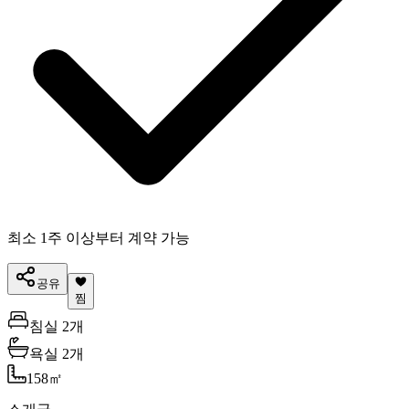
최소 1주 이상부터 계약 가능
공유
찜
침실 2개
욕실 2개
158
㎡