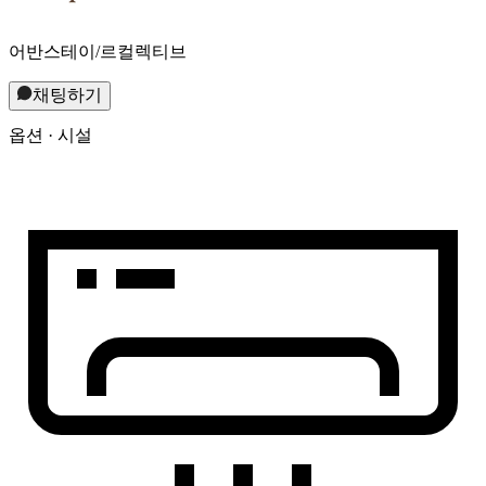
어반스테이/르컬렉티브
채팅하기
옵션 · 시설