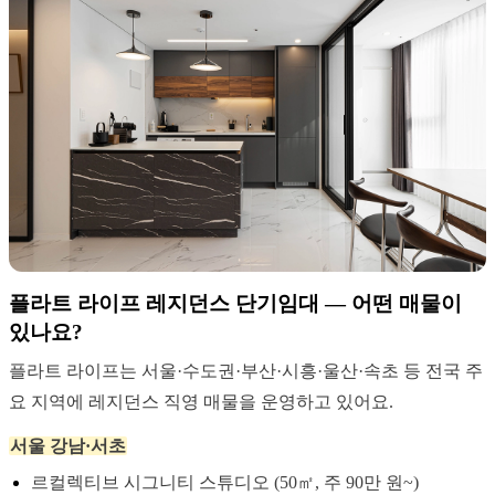
플라트 라이프 레지던스 단기임대 — 어떤 매물이
있나요?
플라트 라이프는 서울·수도권·부산·시흥·울산·속초 등 전국 주
요 지역에 레지던스 직영 매물을 운영하고 있어요.
서울 강남·서초
르컬렉티브 시그니티 스튜디오 (50㎡, 주 90만 원~)