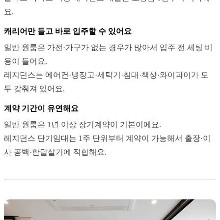
요.
캐리어만 들고 바로 입주할 수 있어요
일반 원룸은 가전·가구가 없는 경우가 많아서 입주 전 세팅 비
용이 들어요.
레지던스는 에어컨·냉장고·세탁기·침대·책상·와이파이가 모
두 갖춰져 있어요.
계약 기간이 유연해요
일반 원룸은 1년 이상 장기계약이 기본이에요.
레지던스 단기임대는 1주 단위부터 계약이 가능해서 출장·이
사 공백·한달살기에 적합해요.