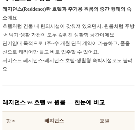
레지던스(Residence)란 호텔과 주거용 원룸의 중간 형태의 숙
소
예요.
호텔처럼 건물 내 편의시설이 갖춰져 있으면서, 원룸처럼 주방
·세탁기·생활 가전이 모두 갖춰진 생활형 공간이에요.
단기임대 목적으로 1주~수 개월 단위 계약이 가능하고, 풀옵
션으로 캐리어만 들고 바로 입주할 수 있어요.
서비스드 레지던스·레지던스 호텔·생활형 숙박시설로도 불려
요.
레지던스 vs 호텔 vs 원룸 — 한눈에 비교
항목
레지던스
호텔