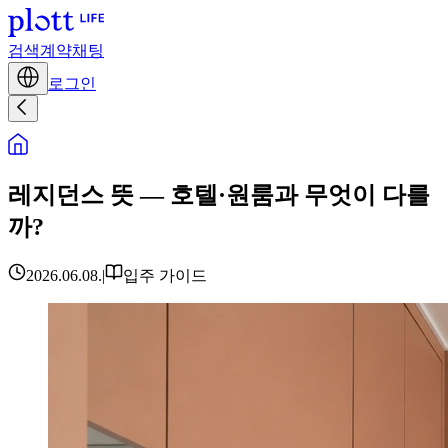
검색
계약
채팅
로그인
레지던스 뜻 — 호텔·원룸과 무엇이 다를
까?
2026.06.08.
|
입주 가이드