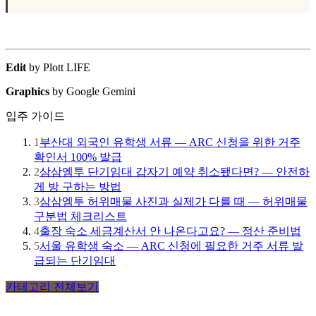
Edit
by Plott LIFE
Graphics
by Google Gemini
입주 가이드
1
부산대 외국인 유학생 서류 — ARC 신청을 위한 거주
확인서 100% 발급
2
삼삼엠투 단기임대 갑자기 예약 취소됐다면? — 안전하
게 방 구하는 방법
3
삼삼엠투 허위매물 사진과 실제가 다를 때 — 허위매물
구분법 체크리스트
4
출장 숙소 세금계산서 안 나온다고요? — 정산 준비법
5
서울 유학생 숙소 — ARC 신청에 필요한 거주 서류 발
급되는 단기임대
카테고리 전체보기