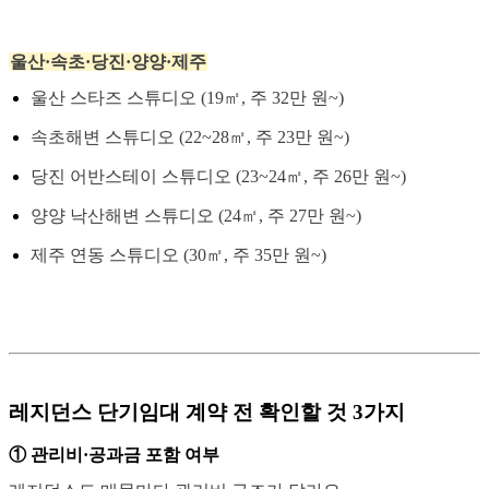
울산·속초·당진·양양·제주
울산 스타즈 스튜디오 (19㎡, 주 32만 원~)
속초해변 스튜디오 (22~28㎡, 주 23만 원~)
당진 어반스테이 스튜디오 (23~24㎡, 주 26만 원~)
양양 낙산해변 스튜디오 (24㎡, 주 27만 원~)
제주 연동 스튜디오 (30㎡, 주 35만 원~)
레지던스 단기임대 계약 전 확인할 것 3가지
① 관리비·공과금 포함 여부